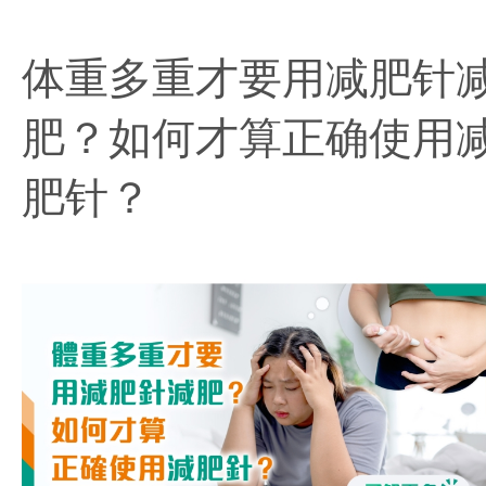
体重多重才要用减肥针
肥？如何才算正确使用
肥针？