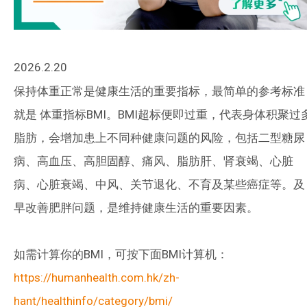
2026.2.20
保持体重正常是健康生活的重要指标，最简单的参考标准
就是 体重指标
BMI
。
BMI
超标便即过重，代表身体积聚过
脂肪，会增加患上不同种健康问题的风险，包括二型糖尿
病、高血压、高胆固醇、痛风、脂肪肝、肾衰竭、心脏
病、心脏衰竭、中风、关节退化、不育及某些癌症等。及
早改善肥胖问题，是维持健康生活的重要因素。
如需计算你的
BMI
，可按下面
BMI
计算机：
https://humanhealth.com.hk/zh-
hant/healthinfo/category/bmi/