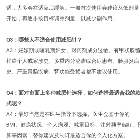
适，大多会在适应后缓解。一般首次使用会建议从低剂量
开始，再逐步按目标调整剂量，以减少副作用。
Q3
：哪些人不适合使用减肥针？
A3
：妊娠期或哺乳期妇女、对药剂成分过敏、有甲状腺
样癌个人或家族史、多重内分泌瘤综合症患者、胰腺炎病
史、严重胃肠疾病、肾功能受损者都不建议使用。
Q4
：面对市面上多种减肥针选择，如何选择最适合我的
式呢？
A4
：最好当然是在医生指导下选择。医生会基于你的
BMI
、健康状况、个人病履、减重目标、注射频率偏好、
算等因素，替你建议及制订最适合你的个人化方案。