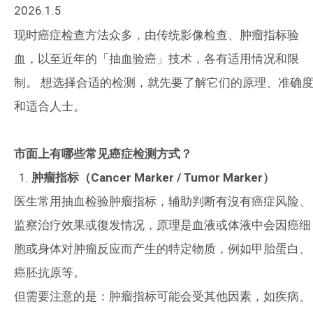
2026.1.5
现时癌症检查方法众多，由传统影像检查、肿瘤指标验
血，以至近年的「抽血验癌」技术，各有适用情况和限
制。 想选择合适的检测，就先要了解它们的原理、准确
和适合人士。
市面上有哪些常见癌症检测方式？
肿瘤指标（
Cancer Marker / Tumor Marker
）
医生常用抽血检验肿瘤指标，辅助判断有沒有癌症风险、
监察治疗效果或復发情况，原理是血液或体液中会因癌细
胞或身体对肿瘤反应而产生的特定物质，例如甲胎蛋白、
癌胚抗原等。
但需要注意的是：肿瘤指标可能会受其他因素，如疾病、