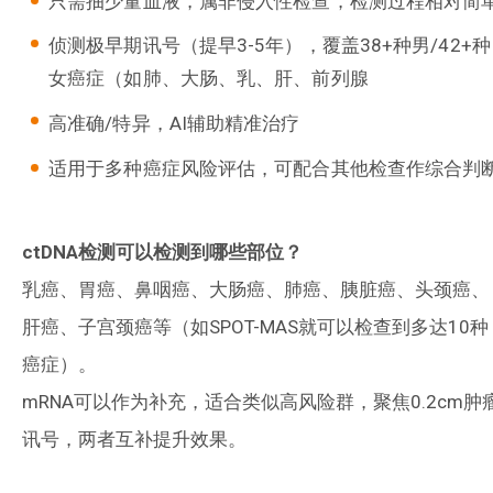
只需抽少量血液，属非侵入性检查，检测过程相对简
侦测极早期讯号（提早3-5年），覆盖38+种男/42+种
女癌症（如肺、大肠、乳、肝、前列腺
高准确/特异，AI辅助精准治疗
适用于多种癌症风险评估，可配合其他检查作综合判
ctDNA检测可以检测到哪些部位？
乳癌、胃癌、鼻咽癌、大肠癌、肺癌、胰脏癌、头颈癌、
肝癌、子宫颈癌等（如SPOT-MAS就可以检查到多达10种
癌症）。
mRNA可以作为补充，适合类似高风险群，聚焦0.2cm肿
讯号，两者互补提升效果。