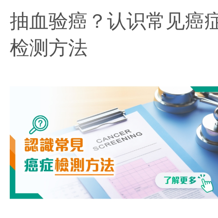
抽血验癌？认识常见癌
检测方法