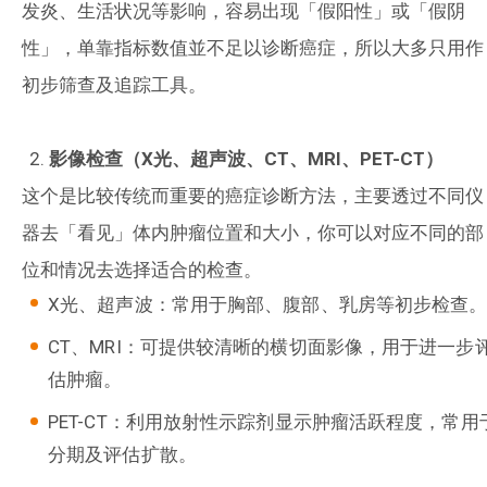
发炎、生活状况等影响，容易出现「假阳性」或「假阴
性」，单靠指标数值並不足以诊断癌症，所以大多只用作
初步筛查及追踪工具。
影像检查（
X
光、超声波、
CT
、
MRI
、
PET-CT
）
这个是比较传统而重要的癌症诊断方法，主要透过不同仪
器去「看见」体内肿瘤位置和大小，你可以对应不同的部
位和情况去选择适合的检查。
X光、超声波：常用于胸部、腹部、乳房等初步检查
CT、MRI：可提供较清晰的横切面影像，用于进一步
估肿瘤。
PET-CT：利用放射性示踪剂显示肿瘤活跃程度，常用
分期及评估扩散。