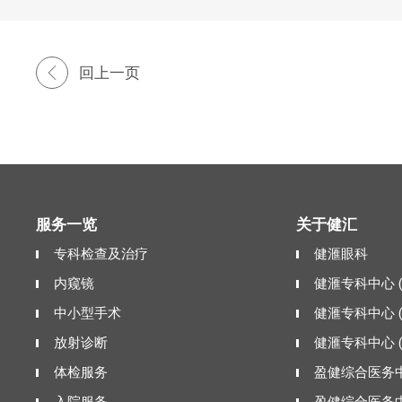
回上一页
服务一览
关于健汇
专科检查及治疗
健滙眼科
内窥镜
健滙专科中心 
中小型手术
健滙专科中心 
放射诊断
健滙专科中心 
体检服务
盈健综合医务中
入院服务
盈健综合医务中