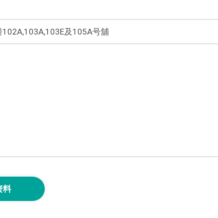
A,103A,103E及105A号舖
资料