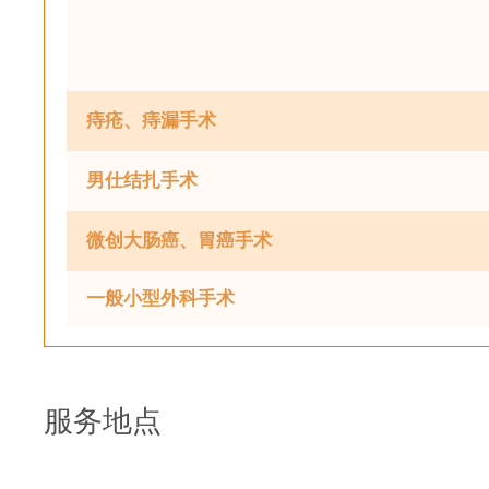
痔疮、痔漏手术
男仕结扎手术
微创大肠癌、胃癌手术
一般小型外科手术
服务地点