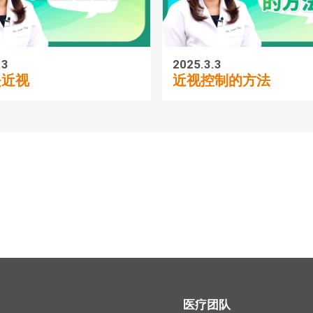
.3
2025.3.3
是近视
近视控制的方法
医疗团队