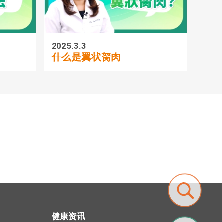
2025.3.3
2025.3
什么是翼状胬肉
眼中
健康资讯