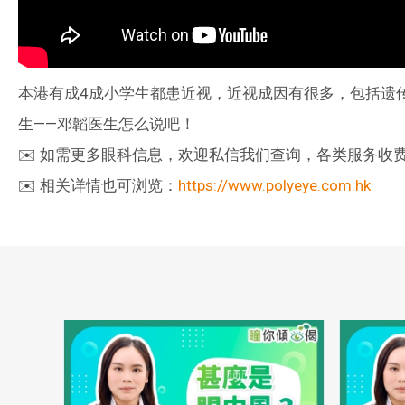
本港有成4成小学生都患近视，近视成因有很多，包括遗
生——邓韜医生怎么说吧！
✉️ 如需更多眼科信息，欢迎私信我们查询，各类服务收费可以
✉️ 相关详情也可浏览：
https://www.polyeye.com.hk