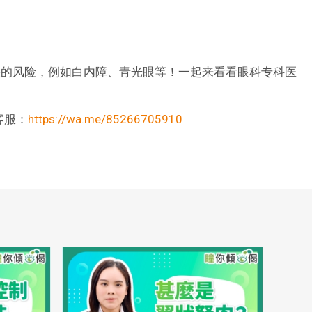
疾的风险，例如白内障、青光眼等！一起来看看眼科专科医
客服：
https://wa.me/85266705910