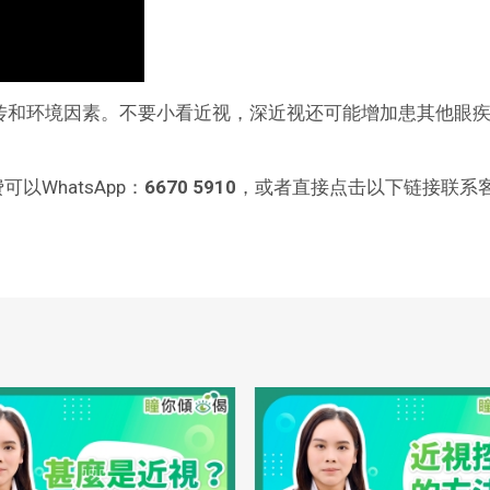
传和环境因素。不要小看近视，深近视还可能增加患其他眼
WhatsApp：
6670 5910
，或者直接点击以下链接联系