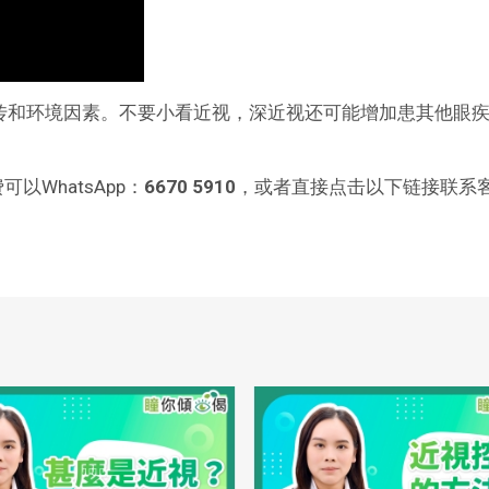
传和环境因素。不要小看近视，深近视还可能增加患其他眼
WhatsApp：
6670 5910
，或者直接点击以下链接联系