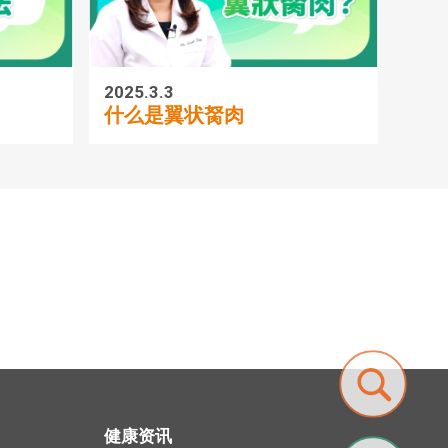
2025.3.3
2025.3
什么是翼状胬肉
眼中
健康资讯