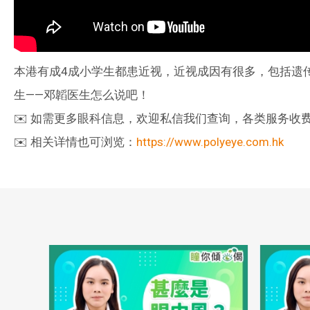
本港有成4成小学生都患近视，近视成因有很多，包括遗
生——邓韜医生怎么说吧！
✉️ 如需更多眼科信息，欢迎私信我们查询，各类服务收费可以
✉️ 相关详情也可浏览：
https://www.polyeye.com.hk