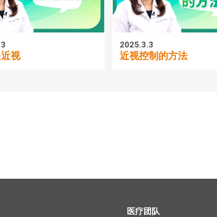
.3
2025.3.3
是近视
近视控制的方法
医疗团队