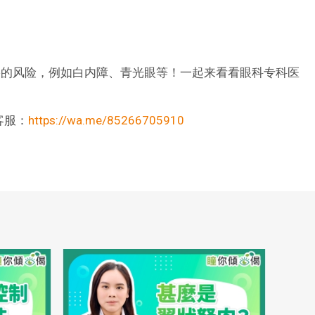
疾的风险，例如白内障、青光眼等！一起来看看眼科专科医
客服：
https://wa.me/85266705910