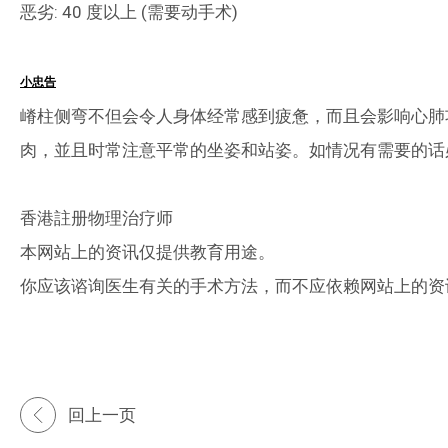
恶劣: 40 度以上 (需要动手术)
小忠告
嵴柱侧弯不但会令人身体经常感到疲惫，而且会影响心肺
肉，並且时常注意平常的坐姿和站姿。如情况有需要的话
香港註册物理治疗师
本网站上的资讯仅提供教育用途。
你应该谘询医生有关的手术方法，而不应依赖网站上的资
回上一页