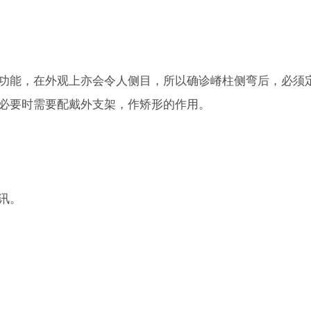
功能，在外观上亦会令人侧目，所以确诊嵴柱侧弯后，必须
必要时需要配戴外支架，作矫形的作用。
讯。