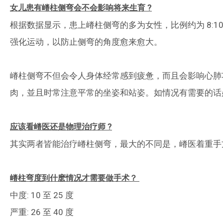
女儿患有嵴柱侧弯会不会影响将来生育 ?
根据数据显示，患上嵴柱侧弯的多为女性，比例约为 8:1
强化运动，以防止侧弯的角度愈来愈大。
嵴柱侧弯不但会令人身体经常感到疲惫，而且会影响心肺
肉，並且时常注意平常的坐姿和站姿。如情况有需要的话
应该看嵴医还是物理治疗师 ?
其实两者皆能治疗嵴柱侧弯，最大的不同是，嵴医着重手
嵴柱弯度到什麽情况才需要做手术？
中度: 10 至 25 度
严重: 26 至 40 度