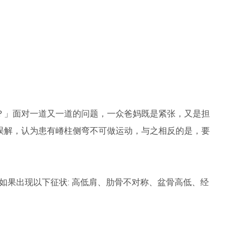
？」面对一道又一道的问题，一众爸妈既是紧张，又是担
误解，认为患有嵴柱侧弯不可做运动，与之相反的是，要
如果出现以下征状: 高低肩、肋骨不对称、盆骨高低、经