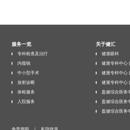
服务一览
关于健汇
专科检查及治疗
健滙眼科
内窥镜
健滙专科中心 
中小型手术
健滙专科中心 
放射诊断
健滙专科中心 
体检服务
盈健综合医务中
入院服务
盈健综合医务中
盈健综合医务中
免责声明
私隐政策