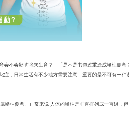
弯会不会影响将来生育？」「是不是书包过重造成嵴柱侧弯
此症，日常生活有不少地方需要注意，重要的是不可有一种
属嵴柱侧弯。正常来说·人体的嵴柱是垂直排列成一直缐，但