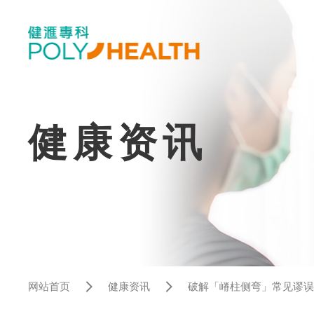
健康资讯
网站首页
健康资讯
破解「嵴柱侧弯」常见谬误