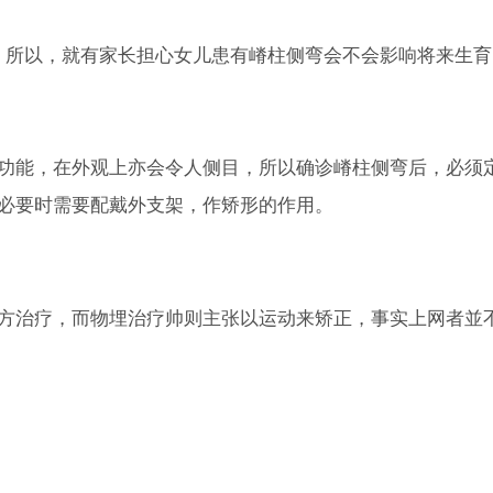
0 所以，就有家长担心女儿患有嵴柱侧弯会不会影响将来生育
功能，在外观上亦会令人侧目，所以确诊嵴柱侧弯后，必须
必要时需要配戴外支架，作矫形的作用。
方治疗，而物埋治疗帅则主张以运动来矫正，事实上网者並