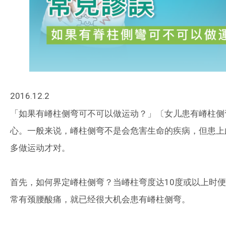
2016.12.2
「如果有嵴柱侧弯可不可以做运动？」〔女儿患有嵴柱侧
心。一般来说，嵴柱侧弯不是会危害生命的疾病，但患上
多做运动才对。
首先，如何界定嵴柱侧弯？当嵴柱弯度达10度或以上时便
常有颈腰酸痛，就已经很大机会患有嵴柱侧弯。