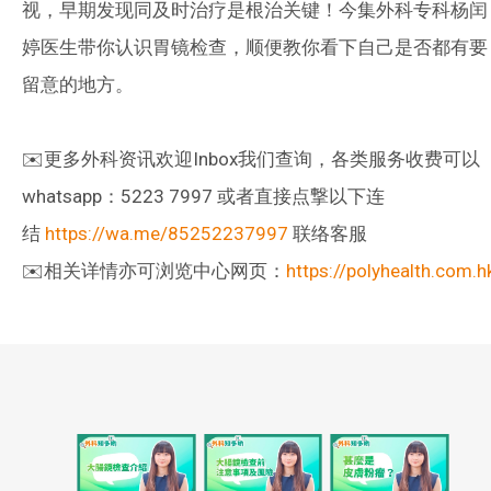
视，早期发现同及时治疗是根治关键！今集外科专科杨闰
婷医生带你认识胃镜检查，顺便教你看下自己是否都有要
留意的地方。
✉️更多外科资讯欢迎Inbox我们查询，各类服务收费可以
whatsapp：5223 7997 或者直接点撃以下连
结
https://wa.me/85252237997
联络客服
✉️相关详情亦可浏览中心网页：
https://polyhealth.com.h