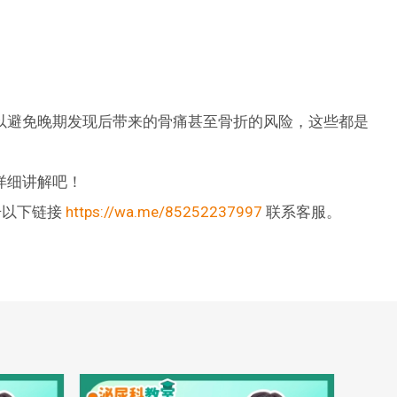
以避免晚期发现后带来的骨痛甚至骨折的风险，这些都是
详细讲解吧！
击以下链接
https://wa.me/85252237997
联系客服。