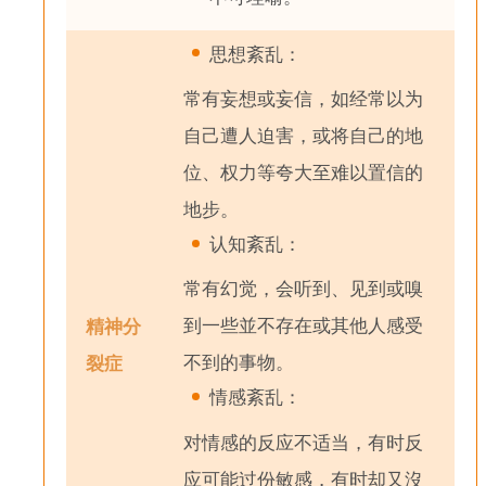
思想紊乱：
常有妄想或妄信，如经常以为
自己遭人迫害，或将自己的地
位、权力等夸大至难以置信的
地步。
认知紊乱：
常有幻觉，会听到、见到或嗅
到一些並不存在或其他人感受
精神分
不到的事物。
裂症
情感紊乱：
对情感的反应不适当，有时反
应可能过份敏感，有时却又沒