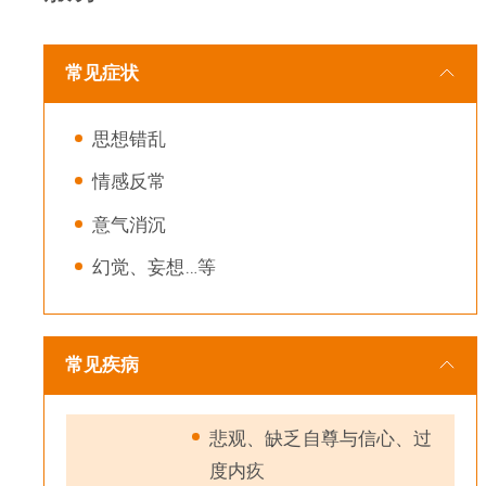
常见症状
思想错乱
情感反常
意气消沉
幻觉、妄想…等
常见疾病
悲观、缺乏自尊与信心、过
度内疚