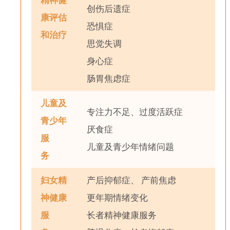
创伤后遗症
康评估
恐惧症
和治疗
思觉失调
身心症
肠胃焦虑症
儿童及
专注力不足、过度活跃症
青少年
厌食症
服
儿童及青少年情绪问题
务
妇女精
产后抑郁症、 产前焦虑
神健康
更年期情绪变化
服
长者精神健康服务