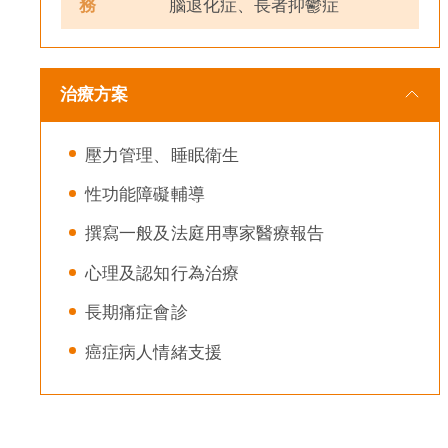
務
腦退化症、長者抑鬱症
治療方案
壓力管理、睡眠衛生
性功能障礙輔導
撰寫一般及法庭用專家醫療報告
心理及認知行為治療
長期痛症會診
癌症病人情緒支援