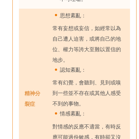
思想紊亂：
常有妄想或妄信，如經常以為
自己遭人迫害，或將自己的地
位、權力等誇大至難以置信的
地步。
認知紊亂：
常有幻覺，會聽到、見到或嗅
到一些並不存在或其他人感受
精神分
不到的事物。
裂症
情感紊亂：
對情感的反應不適當，有時反
應可能過份敏感，有時卻又沒