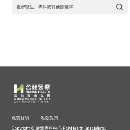
免責聲明
私隱政策
Copyright © 健滙專科中心 PolyHealth Specialists.