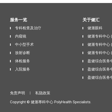
服务一览
关于健汇
专科检查及治疗
健滙眼科
内窥镜
健滙专科中心 
中小型手术
健滙专科中心 
放射诊断
健滙专科中心 
体检服务
盈健综合医务中
入院服务
盈健综合医务中
盈健综合医务中
免责声明
私隐政策
Copyright © 健滙專科中心 PolyHealth Specialists.