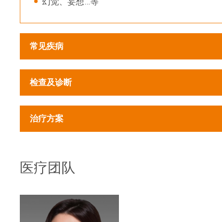
幻觉、妄想…等
常见疾病
检查及诊断
治疗方案
医疗团队