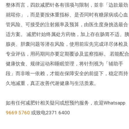
整体而言，四款减肥针各有强项与限制，並非「边款最劲
就啱你」，而是要按体重指标、是否同时有糖尿病或心血
管风险、可接受的注射频率及预算，由医生度身挑选最合
适方案。 减肥针始终属处方药物，加上存在肠胃不适、
腺炎、胆囊问题等潜在风险，使用前应先完成详尽体检及
专业评估，用药期间亦要定期覆诊及监察指标。 若能配
健康饮食、规律运动和睡眠管理，将针剂视为「辅助手
段」而非唯一依赖，才能在保障安全的前提下，稳定而持
久地减重，真正改善代谢健康与生活质素。
如有任何减肥针相关疑问或想预约服务，欢迎Whatsapp
9669 5760
或致电2371 6400