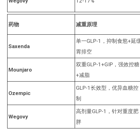
Wegovy
12-17%
药物
减重原理
单一GLP-1，抑制食慾+延
Saxenda
胃排空
双重GLP-1+GIP，强效控糖
Mounjaro
+减脂
GLP-1长效型，优异血糖控
Ozempic
制
高剂量GLP-1，针对重度肥
Wegovy
胖