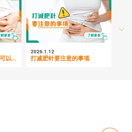
2026.1.12
2026.1
以...
打减肥针要注意的事项
香港减