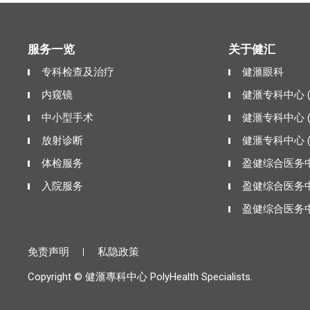
服务一览
关于健汇
专科检查及治疗
健滙眼科
内窥镜
健滙专科中心 
中小型手术
健滙专科中心 
放射诊断
健滙专科中心 
体检服务
盈健综合医务中
入院服务
盈健综合医务中
盈健综合医务中
免责声明
私隐政策
Copyright © 健滙專科中心 PolyHealth Specialists.