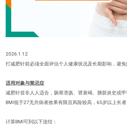
2026.1.12
打减肥针前必须全面评估个人健康状况及长期影响，避免
适用对象与禁忌症
减肥针並非人人适合，肠胃溃疡、肾衰竭、胰脏炎史或甲
BMI低于27无共病者效果有限且风险较高，65岁以上
计算BMI可到以下连结：