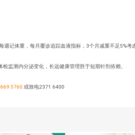
每週记体重，每月覆诊追踪血液指标，3个月减重不足5%考
期体检监测内分泌变化，长远健康管理胜于短期针剂依赖。
9669 5760
或致电2371 6400