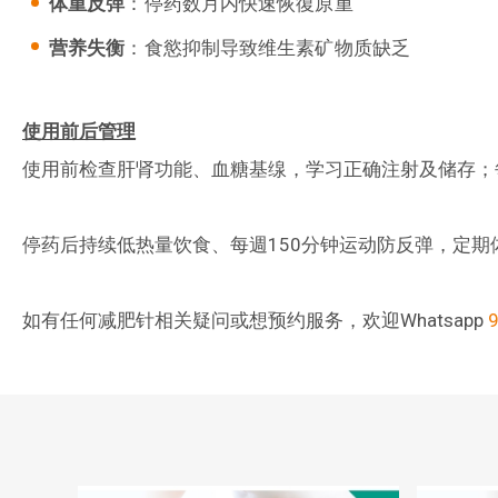
体重反弹
：停药数月内快速恢復原重
营养失衡
：食慾抑制导致维生素矿物质缺乏
使用前后管理
使用前检查肝肾功能、血糖基缐，学习正确注射及储存；
停药后持续低热量饮食、每週150分钟运动防反弹，定
如有任何减肥针相关疑问或想预约服务，欢迎Whatsapp