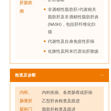
肝脏疾
非酒精性脂肪肝/代谢相关
病
脂肪肝及非酒精性脂肪肝炎
(NASH)，包括肝纤维化扫
描
代谢性及自身免疫性肝病
化脓性及阿米巴原虫肝脓疡
检查及诊断
内科、
内科疾病、各类肠胃或肝病
肠胃肝
乙型肝炎检查及跟进
脏科门
脂肪肝检查及跟进