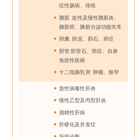
症性肠病、痔疮
胰脏: 急性及慢性胰脏炎、
胰脏癌、胰脏分泌功能失常
胆囊: 胆泥、胆石、癌症
胆管:胆管石、癌症、自身
免疫性疾病
十二指肠乳突: 肿瘤、狭窄
急性病毒性肝炎
慢性乙型及丙型肝炎
酒精性肝病
肝硬化及并发症
肝癌诊断