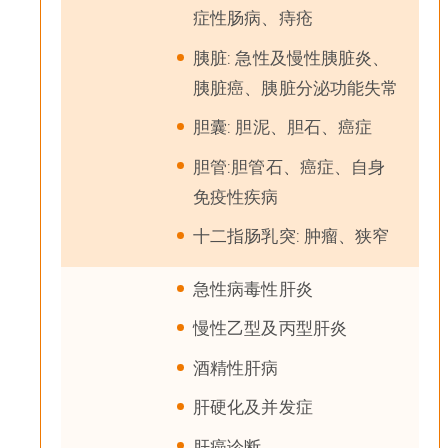
症性肠病、痔疮
胰脏: 急性及慢性胰脏炎、
胰脏癌、胰脏分泌功能失常
胆囊: 胆泥、胆石、癌症
胆管:胆管石、癌症、自身
免疫性疾病
十二指肠乳突: 肿瘤、狭窄
急性病毒性肝炎
慢性乙型及丙型肝炎
酒精性肝病
肝硬化及并发症
肝癌诊断