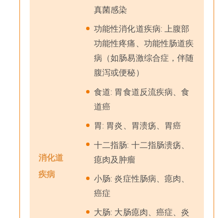
真菌感染
功能性消化道疾病: 上腹部
功能性疼痛、功能性肠道疾
病（如肠易激综合症，伴随
腹泻或便秘）
食道: 胃食道反流疾病、食
道癌
胃: 胃炎、胃溃疡、胃癌
十二指肠: 十二指肠溃疡、
消化道
瘜肉及肿瘤
疾病
小肠: 炎症性肠病、瘜肉、
癌症
大肠: 大肠瘜肉、癌症、炎