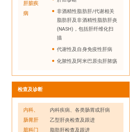
肝脏疾
非酒精性脂肪肝/代谢相关
病
脂肪肝及非酒精性脂肪肝炎
(NASH)，包括肝纤维化扫
描
代谢性及自身免疫性肝病
化脓性及阿米巴原虫肝脓疡
检查及诊断
内科、
内科疾病、各类肠胃或肝病
肠胃肝
乙型肝炎检查及跟进
脏科门
脂肪肝检查及跟进