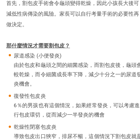
首先，割包皮手術會令龜頭變得乾燥，因此小孩長大後可
減低性病傳染的風險。家長可以自行考量手術的必要性再
做決定。
那什麼情況才需要割包皮？
尿道感染 (小便發炎)
由於包皮和龜頭之間的細菌感染，而割包皮後，龜頭
較乾燥，而令細菌成長率下降，減少十分之一的尿道
炎機會。
復發性包皮炎
6％的男孩也有這個情況，如果經常發炎，可以考慮進
行包皮環切，從而減少一半發炎的機會
乾燥性閉塞包皮炎
導致包皮出口狹窄，排尿不暢，這個情況下割包皮就