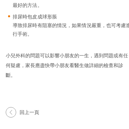
最好的方法。
排尿時包皮成球形脹
導致排尿時有阻塞的情況，如果情況嚴重，也可考慮
行手術。
小兒外科的問題可以影響小朋友的一生，遇到問題或有任
何疑慮，家長應盡快帶小朋友看醫生做詳細的檢查和診
斷。
回上一頁