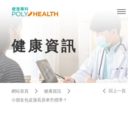
健康資訊
回上一頁
網站首頁
健康資訊
小朋友包皮過長原來冇標準？