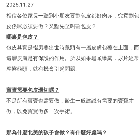
2025.11.27
相信各位家長一聽到小朋友要割包皮都好肉赤，究竟割包
皮係咪必須要做？又點先至叫割包皮？
哪裏是包皮？
包皮其實是指男嬰出世時龜頭有一層皮膚包覆在上面，而
這層皮膚是有保護的作用。所以如果龜頭曝露，尿片經常
摩擦龜頭，就有機會引起問題。
寶寶需要包皮環切嗎？
不是所有寶寶也需要做，醫生一般建議有需要的寶寶才
做，以免寶寶做多一次手術。
那為什麼北美的孩子會做？有什麼好處嗎？