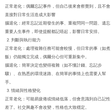
正常老化：偶爾忘記事件，但自己後來會察覺到，且不會
直接對日常生活造成大影響
腦退化：經常忘記近期發生的事、重複問同一問題、遺忘
重要人生事件，即使提醒都記唔起，影響日常安排。
判斷與執行能力
正常老化：處理複雜任務可能會較慢，但日常的事（如煮
飯）仍能獨立完成，偶爾分心但可重新集中。
腦退化：簡單決定也變得複雜（如不懂計錢、忘記步
驟）、在熟悉的環境迷路、在簡單的事情上也需要人幫
手。
情緒與性格變化
正常老化：可能易疲倦或情緒低落，但會意識到自己記性
差了。社交興趣不會改變，性格也大致穩定。