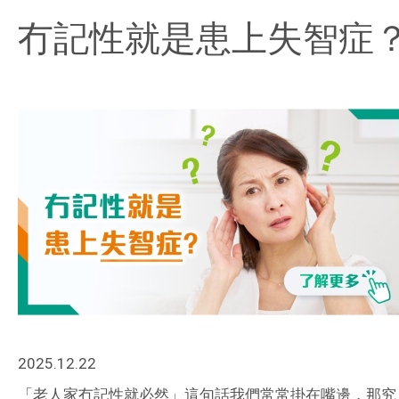
冇記性就是患上失智症
2025.12.22
「老人家冇記性就必然」這句話我們常常掛在嘴邊，那究