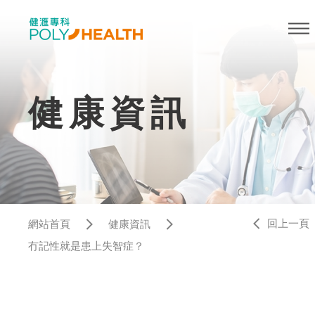
健康資訊
回上一頁
網站首頁
健康資訊
冇記性就是患上失智症？