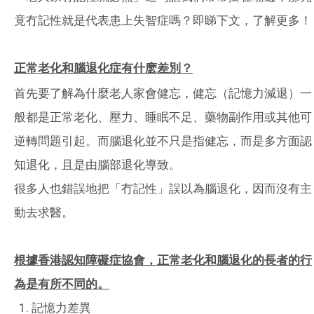
竟冇記性就是代表患上失智症嗎？即睇下文，了解更多！
正常老化和腦退化症有什麽差別？
首先要了解為什麼老人家會健忘，健忘（記憶力減退）一
般都是正常老化、壓力、睡眠不足、藥物副作用或其他可
逆轉問題引起。而腦退化並不只是指健忘，而是多方面認
知退化，且是由腦部退化導致。
很多人也錯誤地把「冇記性」誤以為腦退化，因而沒有主
動去求醫。
根據香港認知障礙症協會，正常老化和腦退化的長者的行
為是有所不同的。
記憶力差異