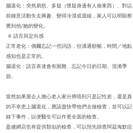
腦退化：突然易怒、多疑（懷疑身邊有人偷東西）、對以
前鍾意活動失去興趣、變得冷漠或退縮，家人可以明顯察
覺到他/她的變化。
語言與定向感
正常老化：偶爾忘記一些詞語，但溝通順暢，時間／地點
感知也是正常的。
腦退化：語言表達會有困難、忘記今日的日期、混淆季
節。
當然如果屋企人擔心老人家分辨唔到只是記性差，還是真
的不幸患上腦退化，應該盡快帶他們去做檢查，並可以記
錄下事件，以便醫生可以作更全面的檢查。
盈健網店也有提供類似的檢查，可以預先篩查阿茲海默症