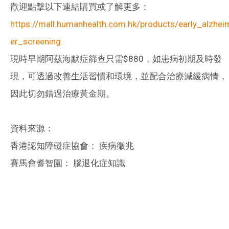
歡迎點撃以下連結購買或了解更多：
https://mall.humanhealth.com.hk/products/early_alzhei
er_screening
現時早期阿茲海默症篩查只需$880，如患病初期及時發
現，可透過改善生活習慣和環境，並配合治療減緩病情，
因此切勿錯過治療黃金期。
資料來源：
香港認知障礙症協會： 疾病徵兆
賽馬會耆智園： 腦退化症知識