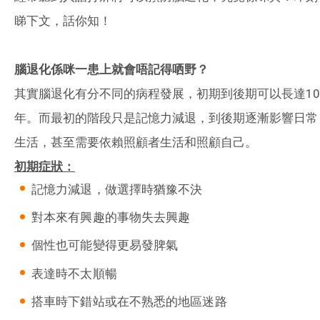
睇下文，話你知！
腦退化係咪一患上就會唔記得哂野？
其實腦退化有分不同的病程發展，初期到後期可以長達10
年。而最初的階段只是記憶力減退，到後期逐漸影響日常
生活，甚至需要依賴照顧者生活和照顧自己。
初期症狀：
記憶力減退，做選擇時猶豫不決
對本來有興趣的事物失去興趣
個性也可能變得更易發脾氣
表達時不太順暢
搭車時下錯站或在不熟悉的地區迷路