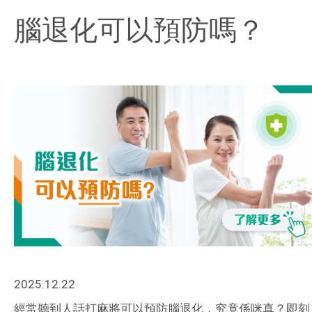
腦退化可以預防嗎？
2025.12.22
經常聽到人話打麻將可以預防腦退化，究竟係咪真？即刻