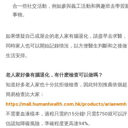
合一些社交活動，例如參與義工活動和興趣班去學習
事物。
如果懷疑自己或屋企的老人家有腦退化，請盡早去求醫，
同時家人也可以開始記錄情況，以方便醫生判斷和之後做
生活安排。
老人家好像有腦退化，有什麽檢查可以做嗎？
知道好多老人家也十分抗拒做檢查，因此特別推薦依個超
簡易檢查比大家：
https://mall.humanhealth.com.hk/products/ariaewmh
不需要血液樣本，過程只需約15分鐘! 只需$750就可以評
估認知障礙風險，準確程度更高達94%。