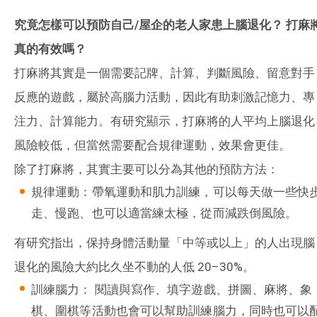
究竟怎樣可以預防自己
/
屋企的老人家患上腦退化？
打麻
真的有效嗎？
打麻將其實是一個需要記牌、計算、判斷風險、留意對手
反應的遊戲，屬於高腦力活動，因此有助刺激記憶力、專
注力、計算能力。有研究顯示，打麻將的人平均上腦退化
風險較低，但當然需要配合規律運動，效果會更佳。
除了打麻將，其實主要可以分為其他的預防方法：
規律運動：帶氧運動和肌力訓練，可以每天做一些快
走、慢跑、也可以適當練太極，從而減跌倒風險。
有研究指出，保持身體活動量「中等或以上」的人出現腦
退化的風險大約比久坐不動的人低 20–30%。
訓練腦力： 閱讀與寫作、填字遊戲、拼圖、麻將、象
棋、圍棋等活動也會可以幫助訓練腦力，同時也可以