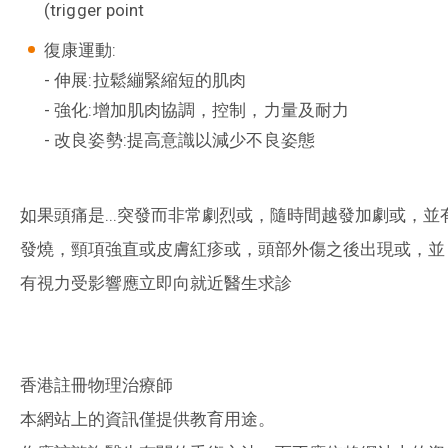
(trigger point
復康運動:
- 伸展:拉鬆繃緊縮短的肌肉
- 強化:增加肌肉協調，控制，力量及耐力
- 改良姿勢:提高意識以減少不良姿態
如果頭痛是...突發而非常劇烈或，隨時間越發加劇或，並
發燒，頸項強直或皮膚紅疹或，頭部外傷之後出現或，並
有視力受影響應立即向就近醫生求診
香港註冊物理治療師
本網站上的資訊僅提供教育用途。