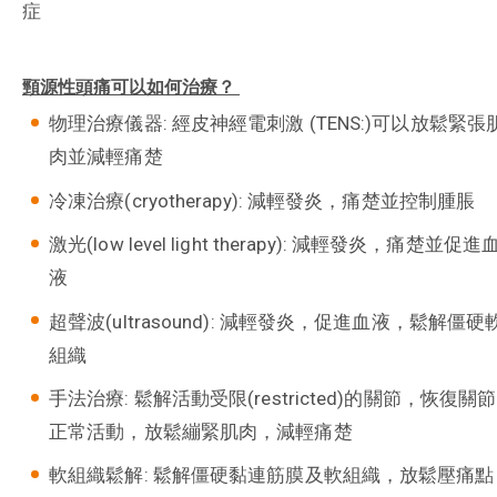
症
頸源性頭痛可以如何治療？
物理治療儀器: 經皮神經電刺激 (TENS:)可以放鬆緊張
肉並減輕痛楚
冷凍治療(cryotherapy): 減輕發炎，痛楚並控制腫脹
激光(low level light therapy): 減輕發炎，痛楚並促進
液
超聲波(ultrasound): 減輕發炎，促進血液，鬆解僵硬
組織
手法治療: 鬆解活動受限(restricted)的關節，恢復關節
正常活動，放鬆繃緊肌肉，減輕痛楚
軟組織鬆解: 鬆解僵硬黏連筋膜及軟組織，放鬆壓痛點