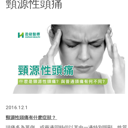
頸源性頭痛
2016.12.1
頸源性頭痛有什麽症狀？
頭痛多為單側，或兩邊同時但以其中一邊特別明顯，性質