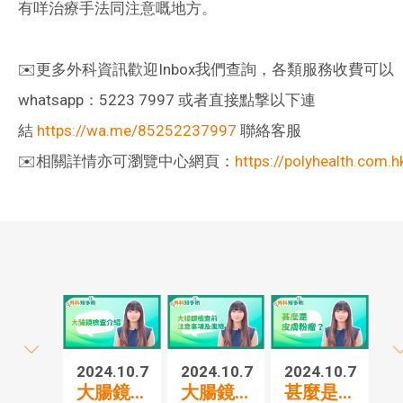
有咩治療手法同注意嘅地方。
✉️更多外科資訊歡迎Inbox我們查詢，各類服務收費可以
whatsapp：5223 7997 或者直接點撃以下連
結
https://wa.me/85252237997
聯絡客服
✉️相關詳情亦可瀏覽中心網頁：
https://polyhealth.com.h
2024.10.7
2024.10.7
2024.10.7
20
大腸鏡...
大腸鏡...
甚麼是...
胃