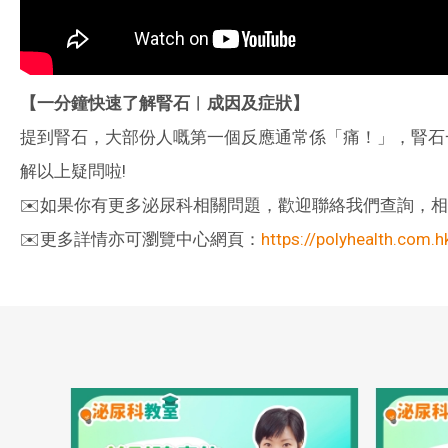
【一分鐘快速了解腎石︳成因及症狀】
提到腎石，大部份人嘅第一個反應通常係「痛！」，腎石一
解以上疑問啦!
✉️如果你有更多泌尿科相關問題，歡迎聯絡我們查詢，相關服務
✉️更多詳情亦可瀏覽中心網頁：
https://polyhealth.com.h