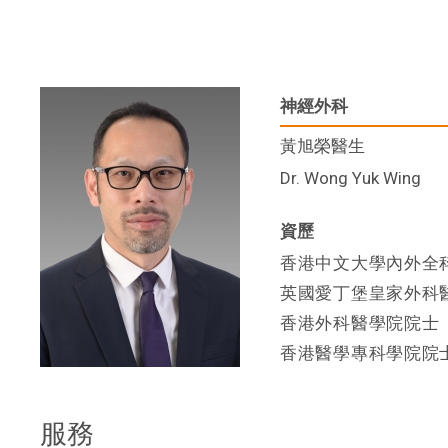
神經外科
黃旭榮醫生
Dr. Wong Yuk Wing
資歷
香港中文大學內外全
英國愛丁堡皇家外科
香港外科醫學院院士
香港醫學專科學院院士
服務