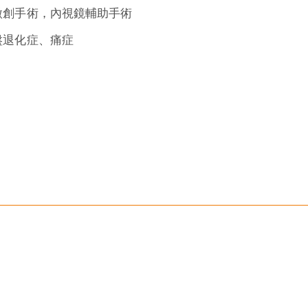
微創手術，內視鏡輔助手術
盤退化症、痛症