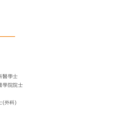
場)
科醫學士
醫學院院士
(外科)