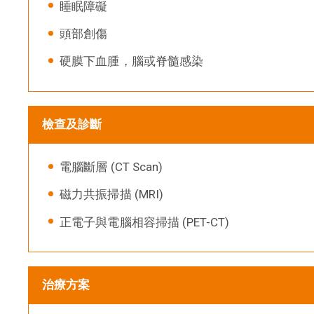
睡眠障礙
頭部創傷
硬膜下血腫，腦或脊髓感染
檢查及診斷
電腦斷層 (CT Scan)
磁力共振掃描 (MRI)
正電子與電腦相容掃描 (PET-CT)
治療方案