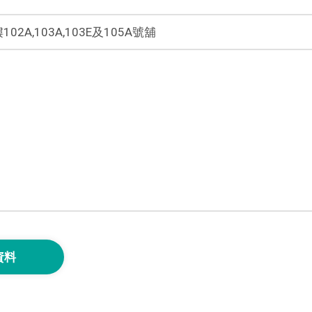
A,103A,103E及105A號舖
資料