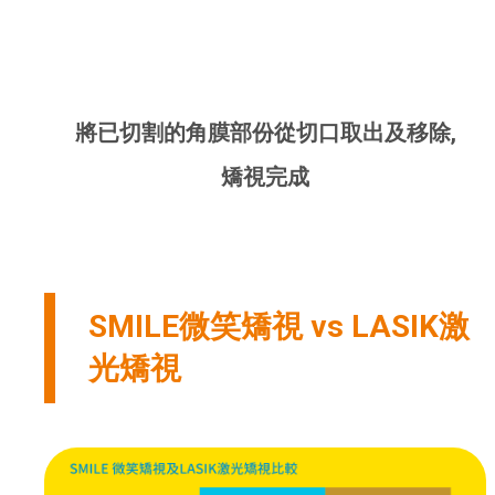
將已切割的角膜部份從切口取出及移除,
矯視完成
SMILE微笑矯視 vs LASIK激
光矯視