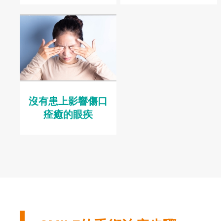
沒有患上影響傷口
痊癒的眼疾