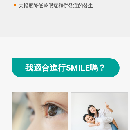
大幅度降低乾眼症和併發症的發生
我適合進行SMILE嗎？