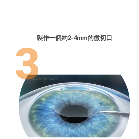
製作一個約2-4mm的微切口
3