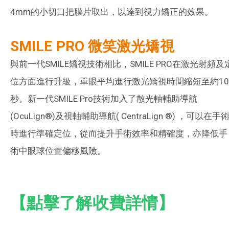
4mm的小切口把膜片取出，以達到視力矯正的效果。
SMILE PRO 微笑激光矯視
與前一代SMILE矯視技術相比，SMILE PRO在激光射頻及
位方面進行升級，單眼平均進行激光矯視時間縮短至約10
秒。新一代SMILE Pro技術加入了散光軸輔助導航
(OcuLign®)及視軸輔助導航( CentraLign ®) ，可以在手
時進行準確定位，從而提升手術效率和精確度，亦降低手
術中眼球位置偏移風險。
【點擊了解收費詳情】