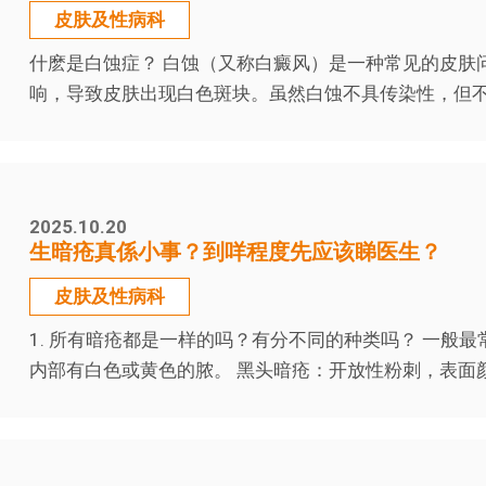
皮肤及性病科
什麽是白蚀症？ 白蚀（又称白癜风）是一种常见的皮肤
响，导致皮肤出现白色斑块。虽然白蚀不具传染性，但不
2025.10.20
生暗疮真係小事？到咩程度先应该睇医生？
皮肤及性病科
1. 所有暗疮都是一样的吗？有分不同的种类吗？ 一般
内部有白色或黄色的脓。 黑头暗疮：开放性粉刺，表面颜色