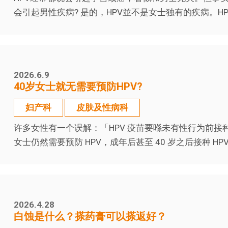
会引起男性疾病? 是的，HPV並不是女士独有的疾病。HP
2026.6.9
40岁女士就无需要预防HPV?
妇产科
皮肤及性病科
许多女性有一个误解：「HPV 疫苗要喺未有性行为前接种
女士仍然需要预防 HPV，成年后甚至 40 岁之后接种 HPV 
2026.4.28
白蚀是什么？搽药膏可以搽返好？