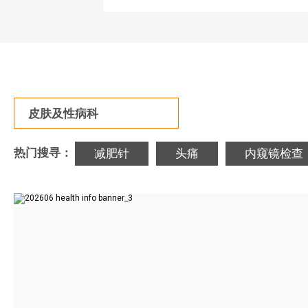
皮肤及性病科
热门搜寻：
减肥针
头痛
内窥镜检查