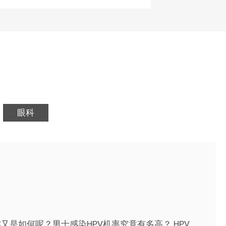
眼科
又是如何呢？男士感染HPV机率究竟有多高？ HPV