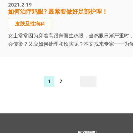
2021.2.19
如何治疗鸡眼? 最紧要做好足部护理！
皮肤及性病科
女士常常因为穿着高跟鞋而生鸡眼，当鸡眼日渐严重时
会传染？又应如何处理和预防呢？本文找来专家一一为你解答
1
2