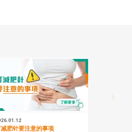
026.01.12
2
打减肥针要注意的事项