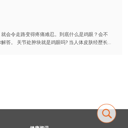
，就会令走路变得疼痛难忍。到底什么是鸡眼？会不
。 关节处肿块就是鸡眼吗? 当人体皮肤经歷长...