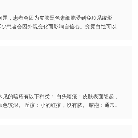
问题，患者会因为皮肤黑色素细胞受到免疫系统影
少患者会因外观变化而影响自信心。究竟白蚀可以...
最常见的暗疮有以下种类： 白头暗疮：皮肤表面隆起，
较深。 丘疹：小的红疹，沒有脓。 脓疱：通常...