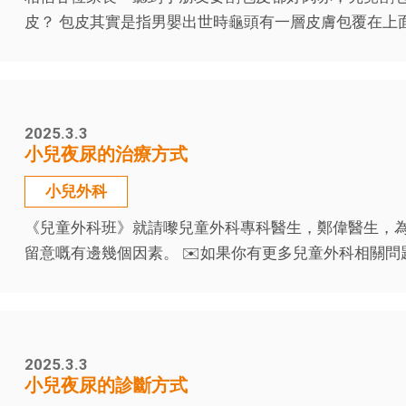
皮？ 包皮其實是指男嬰出世時龜頭有一層皮膚包覆在上面
2025.3.3
小兒夜尿的治療方式
小兒外科
《兒童外科班》就請嚟兒童外科專科醫生，鄭偉醫生，
留意嘅有邊幾個因素。 ✉️如果你有更多兒童外科相關問題，
2025.3.3
小兒夜尿的診斷方式