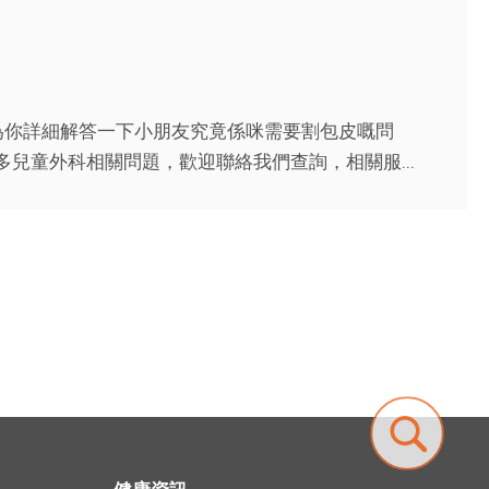
為你詳細解答一下小朋友究竟係咪需要割包皮嘅問
多兒童外科相關問題，歡迎聯絡我們查詢，相關服...