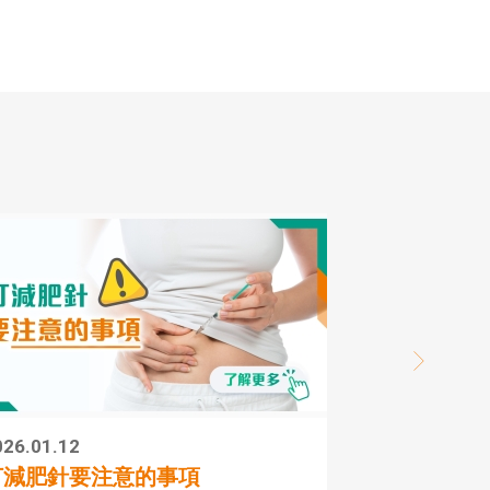
026.01.12
2
打減肥針要注意的事項