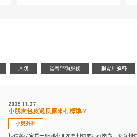
入院
營養諮詢服務
腸胃肝臟科
2025.11.27
小朋友包皮過長原來冇標準？
小兒外科
相信各位家長一聽到小朋友要割包皮都好肉赤，究竟割包