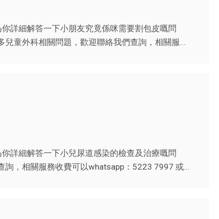
為你詳細解答一下小朋友究竟係咪需要割包皮嘅問
多兒童外科相關問題，歡迎聯絡我們查詢，相關服...
為你詳細解答一下小兒尿道感染的檢查及治療嘅問
服務收費可以whatsapp：5223 7997 或...