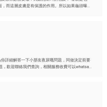
，而這層皮膚是有保護的作用。所以如果龜頭曝...
為你詳細解答一下小朋友夜尿嘅問題，同做決定前要
歡迎聯絡我們查詢，相關服務收費可以whatsa...