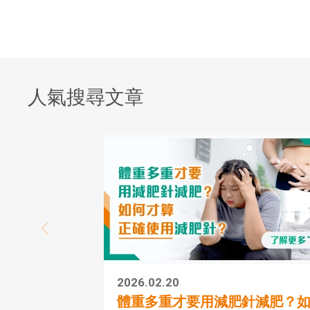
人氣搜尋文章
2026.02.20
體重多重才要用減肥針減肥？如..