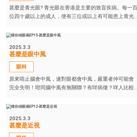
甚麼是青光眼? 青光眼在香港是主要的致盲疾病。每一
位四十歲以上的成人，便有三位或以上有可能患上青光..
2025.3.3
甚麼是眼中風
眼科
原來唔止腦會中風，連對眼都會中風，嚴重者仲可能會
完全失明！咁同腦中風有無關聯？有咩病徵？咩人比較..
2025.3.3
甚麼是近視