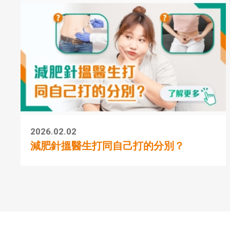
2026.02.02
減肥針搵醫生打同自己打的分別？